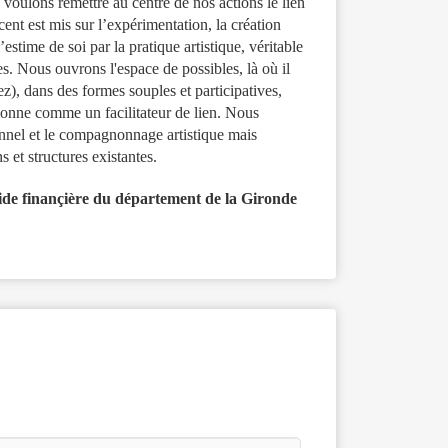
voulons remettre au centre de nos actions le lien
ccent est mis sur l’expérimentation, la création
l’estime de soi par la pratique artistique, véritable
es. Nous ouvrons l'espace de possibles, là où il
z), dans des formes souples et participatives,
ionne comme un facilitateur de lien. Nous
onnel et le compagnonnage artistique mais
s et structures existantes.
aide finançière du département de la Gironde