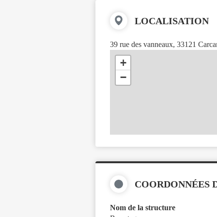
LOCALISATION
39 rue des vanneaux, 33121 Carca
+
−
COORDONNÉES D
Nom de la structure