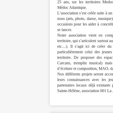
25 ans, sur les territoires Me
Médoc Atlantique.
L’association s’est créée suite à un 
nous (arts, photo, danse, musique)
occasions pour les aider à concréti
se lancer.
Notre association vient en comp
territoire, qui s’articulent surtout
etc…). Il s’agit ici de créer du
particulièrement celui des jeune
territoire. De proposer des espac
Carcans, tremplin musical) mais 
d’écriture et composition, MAO, da
Nos différents projets seront acc
leurs connaissances avec les je
partenaires locaux déjà existants
Sainte-Hélène, association 001 La 