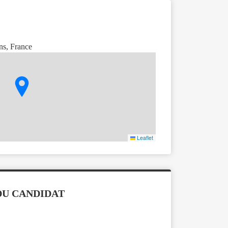
ns, France
Leaflet
U CANDIDAT