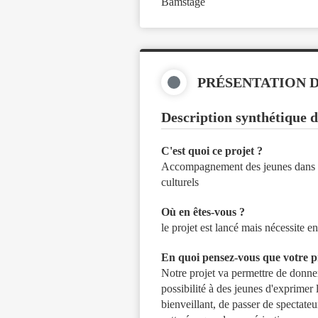
Bamstage
PRÉSENTATION 
Description synthétique d
C'est quoi ce projet ?
Accompagnement des jeunes dans la r
culturels
Où en êtes-vous ?
le projet est lancé mais nécessite e
En quoi pensez-vous que votre pr
Notre projet va permettre de donner 
possibilité à des jeunes d'exprimer 
bienveillant, de passer de spectate