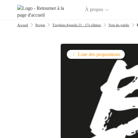
Aller au menu
Aller au contenu
À propos
Accueil
Projets
Trophées Agenda 21 - 17e édition
Vote du public
Liste des propositions