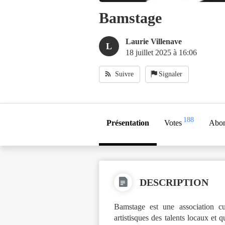
Bamstage
Laurie Villenave
L
18 juillet 2025 à 16:06
Suivre
Signaler
188
Présentation
Votes
Abo
DESCRIPTION
Bamstage est une association cu
artistisques des talents locaux et 