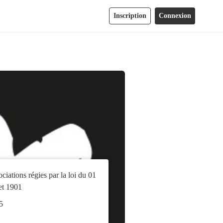
Inscription
Connexion
ciations régies par la loi du 01
let 1901
5