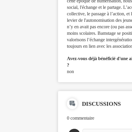
cette époque de numérisation, nous 
social, l'échange et le partage. L’a
collective, le passage à l’action, et 
levier de l'autonomisation des jeun
n’y en avait pas encore (ou pas asse
moins scolaires. Bamstage se posit
valorisons l’échange intergénérati
toujours en lien avec les association
Avez-vous déjà bénéficié d'une 
?
non
DISCUSSIONS
0 commentaire