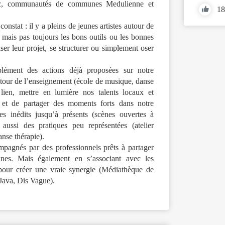
doc, communautés de communes Medulienne et
18
constat : il y a pleins de jeunes artistes autour de
 mais pas toujours les bons outils ou les bonnes
ser leur projet, se structurer ou simplement oser
lément des actions déjà proposées sur notre
 autour de l’enseignement (école de musique, danse
 lien, mettre en lumière nos talents locaux et
s et de partager des moments forts dans notre
es inédits jusqu’à présents (scènes ouvertes à
aussi des pratiques peu représentées (atelier
nse thérapie).
ompagnés par des professionnels prêts à partager
unes. Mais également en s’associant avec les
 pour créer une vraie synergie (Médiathèque de
Java, Dis Vague).