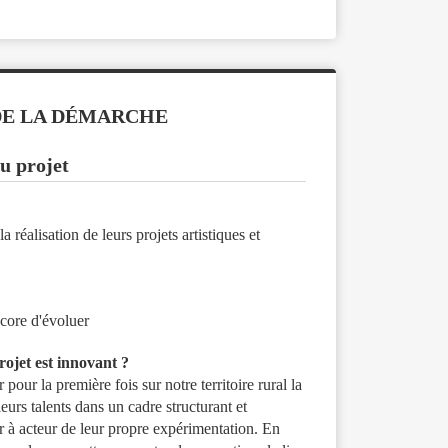
DE LA DÉMARCHE
u projet
éalisation de leurs projets artistiques et
ncore d'évoluer
ojet est innovant ?
pour la première fois sur notre territoire rural la
leurs talents dans un cadre structurant et
ur à acteur de leur propre expérimentation. En